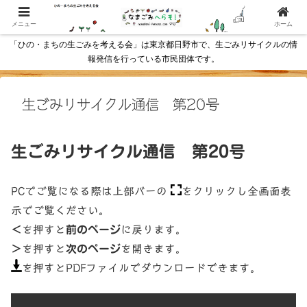
メニュー
ホーム
「ひの・まちの生ごみを考える会」は東京都日野市で、生ごみリサイクルの情
報発信を行っている市民団体です。
生ごみリサイクル通信 第20号
生ごみリサイクル通信 第20号
PCでご覧になる際は上部バーの
をクリックし全画面表
示でご覧ください。
＜
を押すと
前のページ
に戻ります。
＞
を押すと
次のページ
を開きます。
を押すとPDFファイルでダウンロードできます。