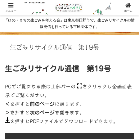
メニュー
ホーム
「ひの・まちの生ごみを考える会」は東京都日野市で、生ごみリサイクルの情
報発信を行っている市民団体です。
生ごみリサイクル通信 第19号
生ごみリサイクル通信 第19号
PCでご覧になる際は上部バーの
をクリックし全画面表
示でご覧ください。
＜
を押すと
前のページ
に戻ります。
＞
を押すと
次のページ
を開きます。
を押すとPDFファイルでダウンロードできます。