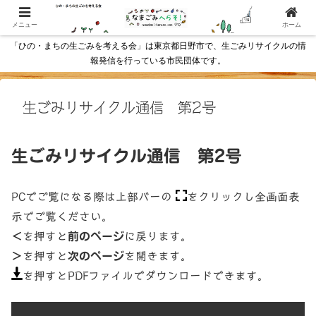
メニュー
ホーム
「ひの・まちの生ごみを考える会」は東京都日野市で、生ごみリサイクルの情
報発信を行っている市民団体です。
生ごみリサイクル通信 第2号
生ごみリサイクル通信 第2号
PCでご覧になる際は上部バーの
をクリックし全画面表
示でご覧ください。
＜
を押すと
前のページ
に戻ります。
＞
を押すと
次のページ
を開きます。
を押すとPDFファイルでダウンロードできます。