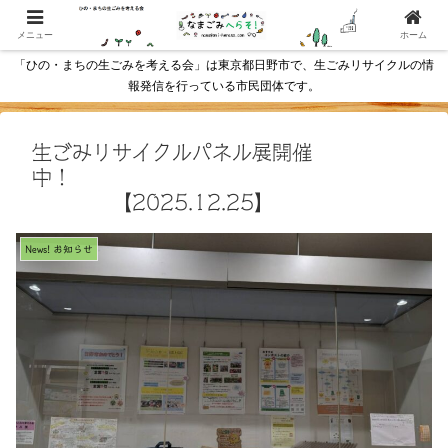
メニュー
ホーム
「ひの・まちの生ごみを考える会」は東京都日野市で、生ごみリサイクルの情
報発信を行っている市民団体です。
生ごみリサイクルパネル展開催
中！
【2025.12.25】
News! お知らせ