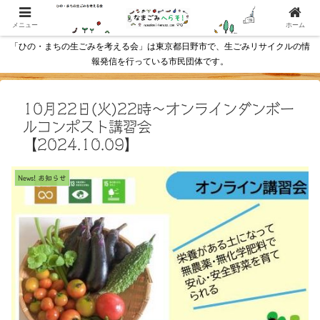
メニュー
ホーム
「ひの・まちの生ごみを考える会」は東京都日野市で、生ごみリサイクルの情
報発信を行っている市民団体です。
10月22日(火)22時～オンラインダンボー
ルコンポスト講習会
【2024.10.09】
News! お知らせ