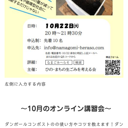
左側に入力する内容
～10月のオンライン講習会～
ダンボールコンポストのの使い方やコツを教えます！ダン