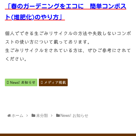
「春のガーデニングをエコに 簡単コンポス
ト
(
堆肥化
)
のやり方」
個人でできる生ごみリサイクルの方法や失敗しないコンポ
ストの使い方について載っております。
生ごみリサイクルをされている方は、ぜひご参考にされて
ください。
News! お知らせ
メディア掲載
ホーム
未分類
News! お知らせ