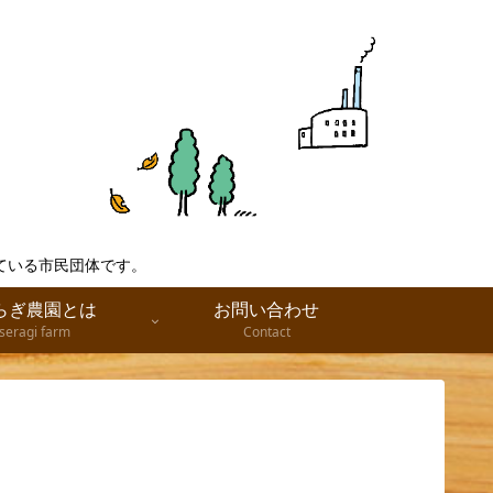
ている市民団体です。
らぎ農園とは
お問い合わせ
seragi farm
Contact