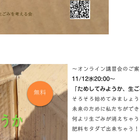
～オンライン講習会のご案
11/12㈬20:00～
「ためしてみようか、生ご
そろそろ始めてみましょう
未来のために私たちができ
何より生ごみが消えちゃう
肥料もタダで出来ちゃう！