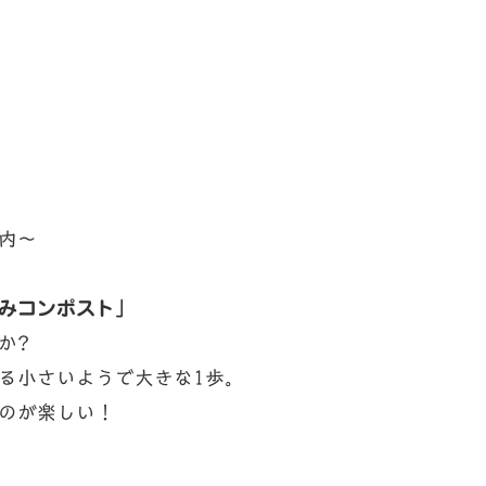
内～
みコンポスト」
か?
る小さいようで大きな1歩。
のが楽しい！