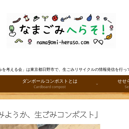
みを考える会」は東京都日野市で、生ごみリサイクルの情報発信を行っ
ダンボールコンポストとは
せせ
Cardboard compost
Se
てみようか、生ごみコンポスト」